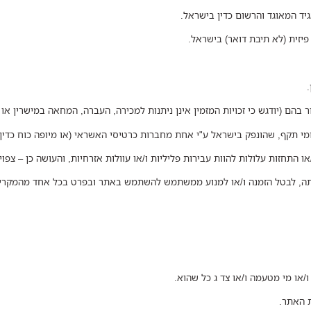
יד המאוגד והרשום כדין בישראל.
פיזית (לא תיבת דואר) בישראל.
.
בהם (יודגש כי זכויות המזמין אינן ניתנות למכירה, העברה, המחאה במישרין או ב
אומי תקף, שהונפק בישראל ע"י אחת מחברות כרטיסי האשראי (או מיופה כוח כדי
ו התחזות עלולות להוות עבירות פליליות ו/או עוולות אזרחיות, והעושה כן – צפו
עתה, לבטל הזמנה ו/או למנוע ממשתמש להשתמש באתר ובפרט בכל אחד מהמקרי
או מי מטעמה ו/או צד ג כל שהוא.
ת האתר.