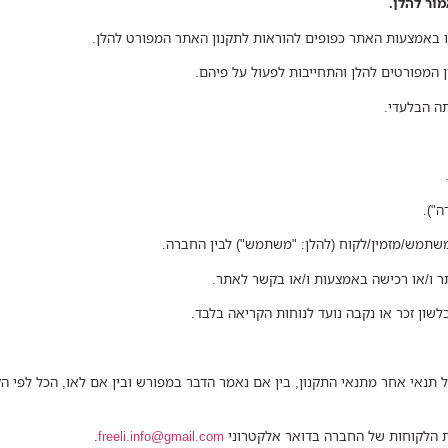
ור להלן.
 באמצעות האתר כפופים להוראות לתקנון האתר המפורט להלן.
המפורטים להלן והתחייבות לפעול על פיהם.
ה הבלעדי.
/משתמש/מזמין/לקוח (להלן: "משתמש") לבין החברה.
תר ו/או רכישה באמצעות ו/או בקשר לאתר.
בלשון זכר או נקבה נועד לנוחות הקריאה בלבד.
לכל תנאי אחר מתנאי התקנון, בין אם נאמר הדבר במפורש ובין אם לאו, הכל לפי 
ות הלקוחות של החברה בדואר אלקטרוני
freeli.info@gmail.com
.