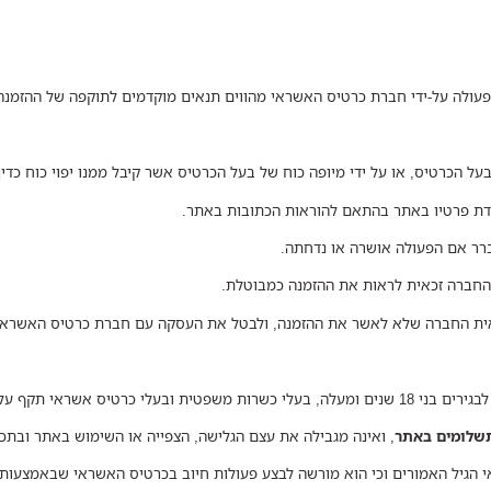
פעולה על-ידי חברת כרטיס האשראי מהווים תנאים מוקדמים לתוקפה של ההזמנה
ל הכרטיס, או על ידי מיופה כוח של בעל הכרטיס אשר קיבל ממנו יפוי כוח כדין
דת פרטיו באתר בהתאם להוראות הכתובות באתר.
רר אם הפעולה אושרה או נדחתה.
החברה זכאית לראות את ההזמנה כמבוטלת.
שאית החברה שלא לאשר את ההזמנה, ולבטל את העסקה עם חברת כרטיס האשראי
טיס אשראי תקף על שמם.
תשלומים באתר
, ואינה מגבילה את עצם הגלישה, הצפייה או השימוש באתר ובתכני
י הגיל האמורים וכי הוא מורשה לבצע פעולות חיוב בכרטיס האשראי שבאמצעותו