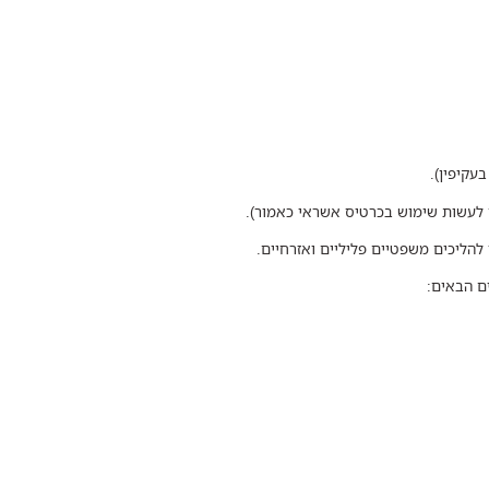
עקיפין).
ן לעשות שימוש בכרטיס אשראי כאמור).
י להליכים משפטיים פליליים ואזרחיים.
ם הבאים: