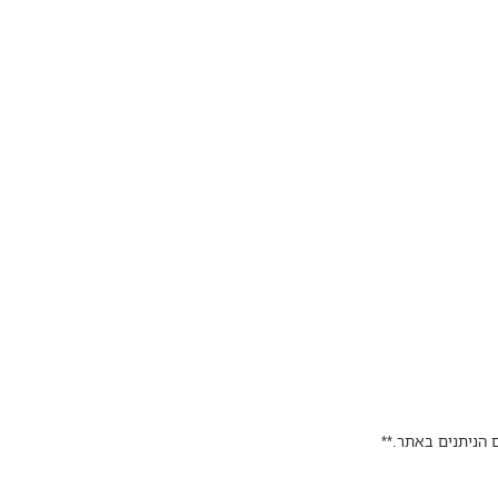
 הניתנים באתר.**