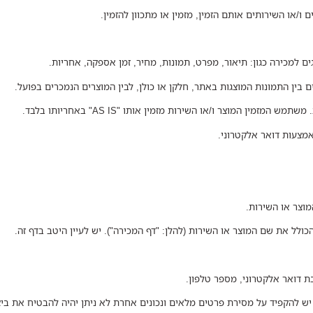
ו/או השירותים אותם הזמין, מזמין או מתכוון להזמין.
 למכירה כגון: תיאור, מפרט, תמונות, מחיר, זמן אספקה, אחריות.
 בין התמונות המוצגות באתר, חלקן או כולן, לבין המוצרים הנמכרים בפועל.
מין המוצר ו/או השירות מזמין אותו "AS IS" באחריותו בלבד.
מצעות דואר אלקטרוני.
מוצר או השירות.
הכולל את שם המוצר או השירות (להלן: "דף המכירה"). יש לעיין היטב בדף זה.
בת דואר אלקטרוני, מספר טלפון.
יש להקפיד על מסירת פרטים מלאים ונכונים אחרת לא ניתן יהיה להבטיח את ביצ