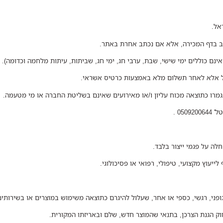
וב בדף המכירה, אלא אם נכתב אחרת באתר.
ינם כוללים ימי שישי, שבת, ערבי חג, ימי חג, שביתות, עיתות מלחמה וכדומה).
חיל אלא לאחר תשלום מלא באמצעות כרטיס אשראי.
מרו כתוצאה מכוח עליון ו/או מאירועים שאינם בשליטת החברה או מי מטעמה.
05 .
לייעוץ מקצועי, טיפולי, רפואי או פסיכולוגי.
 גופני, רגשי, כספי או אחר, שעלול להיגרם כתוצאה משימוש במוצרים או בשירותים