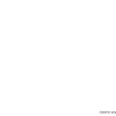
וע ההזמנה.