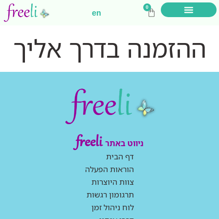
0
en
לוח ניהול זמן
תרגומון רגשות
הוראות הפעלה
צוות היוצרות
ההזמנה בדרך אליך
freeli
ניווט באתר
דף הבית
הוראות הפעלה
צוות היוצרות
תרגומון רגשות
לוח ניהול זמן