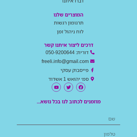
דברו איתנו
המוצרים שלנו
תרגומון רגשות
לוח ניהול זמן
דרכים ליצור איתנו קשר
דורית: 050-9200644
freeli.info@gmail.com
פייסבוק עסקי
סמ׳ יהואש 1 אשדוד
מוזמנים לכתוב לנו בכל נושא...