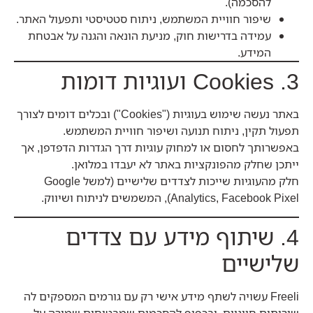
להסכמה).
שיפור חוויית המשתמש, ניתוח סטטיסטי ותפעול האתר.
עמידה בדרישות חוק, מניעת הונאה והגנה על אבטחת
המידע.
3. Cookies ועוגיות דומות
באתר נעשה שימוש בעוגיות ("Cookies") ובכלים דומים לצורך
תפעול תקין, ניתוח תנועה ושיפור חוויית המשתמש.
באפשרותך לחסום או למחוק עוגיות דרך הגדרות הדפדפן, אך
ייתכן שחלק מהפונקציות באתר לא יעבדו במלואן.
חלק מהעוגיות שייכות לצדדים שלישיים (למשל Google
Analytics, Facebook Pixel), המשמשים לניתוח ושיווק.
4. שיתוף מידע עם צדדים
שלישיים
Freeli עשויה לשתף מידע אישי רק עם גורמים המספקים לה
שירותים חיוניים, ובכפוף להסכמים שמבטיחים שמירה על