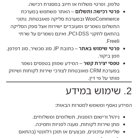
טלפון, ופרטי משלוח או חיוב במסגרת רכישה.
פרטי רכישה ותשלום
– האתר משתמש במערכת
WooCommerce ובמערכת סליקה מאובטחת. נתוני
התשלום נשמרים ומעובדים ישירות אצל ספק הסליקה
בהתאם לתקני PCI-DSS, ואינם נשמרים על שרתי
Freeli.
פרטי שימוש באתר
– כתובת IP, סוג מכשיר, סוג דפדפן,
וזמן ביקור.
טפסי יצירת קשר
– המידע שמוזן בטפסים נשמר
במערכת CRM מאובטחת לצורכי שירות לקוחות ושיווק
מותר על פי דין.
2. שימוש במידע
המידע נאסף ומשמש למטרות הבאות:
ניהול ורישום הזמנות, תשלומים ומשלוחים.
מתן שירות לקוחות, מענה לפניות ותמיכה.
שליחת עדכונים, מבצעים או תוכן רלוונטי (בהתאם