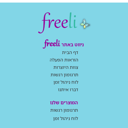
freeli
ניווט באתר
דף הבית
הוראות הפעלה
צוות היוצרות
תרגומון רגשות
לוח ניהול זמן
דברו איתנו
המוצרים שלנו
תרגומון רגשות
לוח ניהול זמן