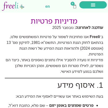
0
en
לוח ניהול זמן
תרגומון רגשות
הוראות הפעלה
צוות היוצרות
מדיניות פרטיות
עודכנה לאחרונה:
נובמבר 2025
ב־
Freeli
אנו מחויבות לשמור על פרטיות המשתמשים שלנו,
בהתאם לחוק הגנת הפרטיות, התשמ"א-1981, לתיקון מס’ 13
(אוגוסט 2024) ולהוראות הגנת המידע של רשות הגנת
הפרטיות.
מדיניות זו נועדה להסביר אילו נתונים נאספים באתר, כיצד הם
נשמרים, לאילו מטרות הם משמשים, ומהן הזכויות שלכן
ושלכם בנוגע למידע האישי.
1. איסוף מידע
בעת השימוש באתר אנו עשויים לאסוף את המידע הבא:
פרטים שמוזנים באופן יזום
– שם מלא, כתובת דוא"ל,