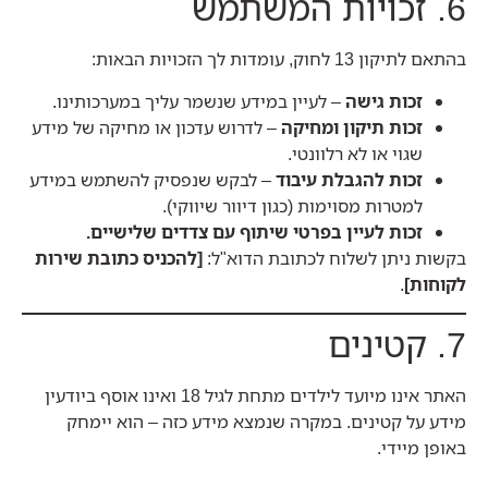
6. זכויות המשתמש
בהתאם לתיקון 13 לחוק, עומדות לך הזכויות הבאות:
זכות גישה
– לעיין במידע שנשמר עליך במערכותינו.
זכות תיקון ומחיקה
– לדרוש עדכון או מחיקה של מידע
שגוי או לא רלוונטי.
זכות להגבלת עיבוד
– לבקש שנפסיק להשתמש במידע
למטרות מסוימות (כגון דיוור שיווקי).
זכות לעיין בפרטי שיתוף עם צדדים שלישיים.
בקשות ניתן לשלוח לכתובת הדוא"ל:
[להכניס כתובת שירות
לקוחות]
.
7. קטינים
האתר אינו מיועד לילדים מתחת לגיל 18 ואינו אוסף ביודעין
מידע על קטינים. במקרה שנמצא מידע כזה – הוא יימחק
באופן מיידי.